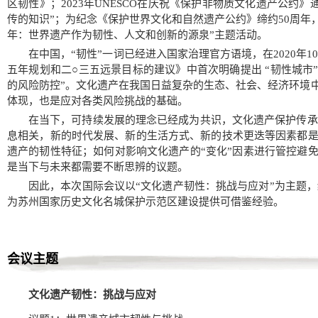
区韧性》；2023年UNESCO在庆祝《保护非物质文化遗产公约
传的知识”；为纪念《保护世界文化和自然遗产公约》缔约50周年，UN
年：世界遗产作为韧性、人文和创新的源泉”主题活动。
在中国，“韧性”一词已经进入国家治理官方语境，在2020年
五年规划和二○三五远景目标的建议》中首次明确提出 “韧性城市
的风险防控”。文化遗产在我国日益复杂的生态、社会、经济环境中具
体现，也是应对各类风险挑战的基础。
在当下，可持续发展的理念已经成为共识，文化遗产保护传承
息相关，新的时代发展、新的生活方式、新的技术更迭等因素都是影
遗产的韧性特征；如何对影响文化遗产的“变化”因素进行管控避免“
是当下与未来都需要不断思辨的议题。
因此，本次国际会议以“文化遗产韧性：挑战与应对”为主题
为苏州国家历史文化名城保护示范区建设提供可借鉴经验。
会议主题
文化遗产韧性：挑战与应对